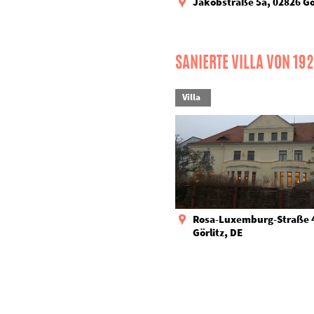
Jakobstraße 5a, 02826 Gör
SANIERTE VILLA VON 19
Villa
Rosa-Luxemburg-Straße 4
Görlitz, DE