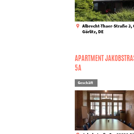
Albrecht-Thaer-Straße 3,
Görlitz, DE
APARTMENT JAKOBSTRASS
A
Geschäft