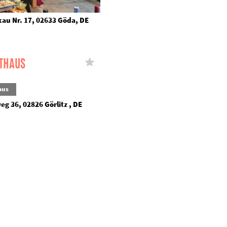
kau Nr. 17, 02633 Göda, DE
THAUS
aus
eg 36, 02826 Görlitz , DE