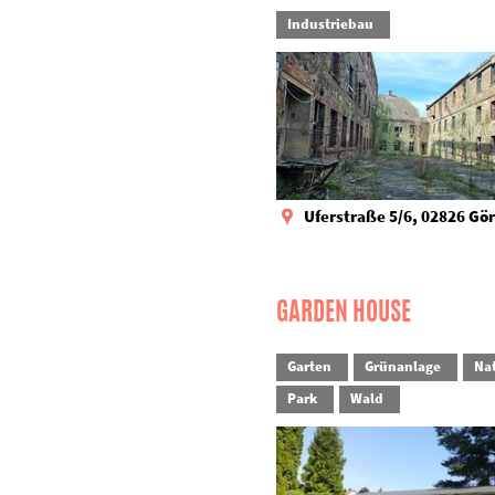
Industriebau
Uferstraße 5/6, 02826 Gör
GARDEN HOUSE
Garten
Grünanlage
Na
Park
Wald