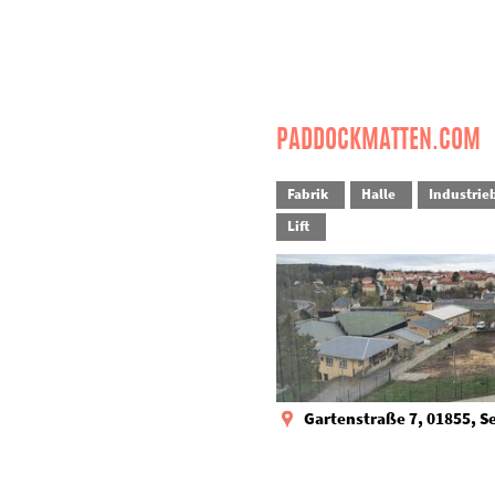
PADDOCKMATTEN.COM
Fabrik
Halle
Industrie
Lift
Gartenstraße 7, 01855, S