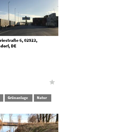
riestraße 6, 02923,
dorf, DE
Grünanlage
Natur