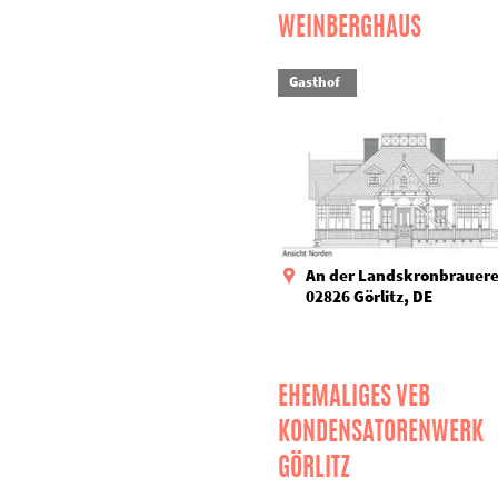
WEINBERGHAUS
Gasthof
An der Landskronbrauere
02826 Görlitz, DE
EHEMALIGES VEB
KONDENSATORENWERK
GÖRLITZ