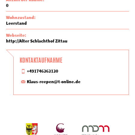
0
Wohnzustand:
Leerstand
Webseite:
http://Alter Schlachthof Zittau
KONTAKTAUFNAHME
+491746363130
Klaus-reepen@t-online.de