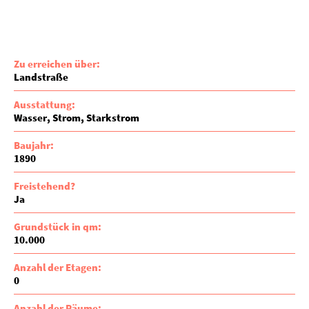
Zu erreichen über:
Landstraße
Ausstattung:
Wasser
Strom
Starkstrom
Baujahr:
1890
Freistehend?
Ja
Grundstück in qm:
10.000
Anzahl der Etagen:
0
Anzahl der Räume: