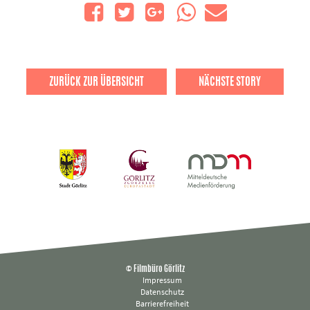
ZURÜCK ZUR ÜBERSICHT
NÄCHSTE STORY
© Filmbüro Görlitz
Impressum
Datenschutz
Barrierefreiheit