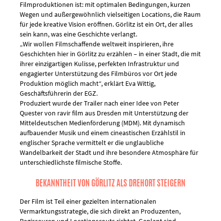
Filmproduktionen ist: mit optimalen Bedingungen, kurzen
Wegen und außergewöhnlich vielseitigen Locations, die Raum
für jede kreative Vision eröffnen. Görlitz ist ein Ort, der alles
sein kann, was eine Geschichte verlangt.
„Wir wollen Filmschaffende weltweit inspirieren, ihre
Geschichten hier in Görlitz zu erzählen – in einer Stadt, die mit
ihrer einzigartigen Kulisse, perfekten Infrastruktur und
engagierter Unterstützung des Filmbüros vor Ort jede
Produktion möglich macht“, erklärt Eva Wittig,
Geschäftsführerin der EGZ.
Produziert wurde der Trailer nach einer Idee von Peter
Quester von ravir film aus Dresden mit Unterstützung der
Mitteldeutschen Medienförderung (MDM). Mit dynamisch
aufbauender Musik und einem cineastischen Erzählstil in
englischer Sprache vermittelt er die unglaubliche
Wandelbarkeit der Stadt und ihre besondere Atmosphäre für
unterschiedlichste filmische Stoffe.
BEKANNTHEIT VON GÖRLITZ ALS DREHORT STEIGERN
Der Film ist Teil einer gezielten internationalen
Vermarktungsstrategie, die sich direkt an Produzenten,