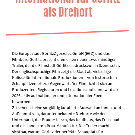
als Drehort
Die Europastadt GörlitzZgorzelec GmbH (EGZ) und das
Filmbüro Görlitz präsentieren einen neuen, zweiminütigen
Trailer, der die Filmstadt Görlitz eindrucksvoll in Szene setzt.
Der englischsprachige Film zeigt die Stadt als vielseitige
Kulisse für internationale Produktionen – von historischen
Schauplätzen bis zur Gegenwart. Der Film richtet sich an
Produzenten, Regisseuren und Locationscouts und wird ab
2026 aktiv auf nationaler und internationaler Ebene
beworben.
Zu sehen ist eine sorgfältig kuratierte Auswahl an Innen- und
Außenmotiven, darunter bekannte Drehorte wie der
Untermarkt, der Braune Hirsch, das Kaufhaus, das Freisebad
und die Landskron Brau-Manufaktur. Der Trailer macht
sichtbar, warum Görlitz der perfekte Schauplatz für