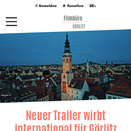
Anmelden
Favoriten
DE
Neuer Trailer wirbt
international für Görlitz