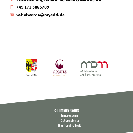
+49 173 5885709
w.holwerda@myedd.de
© Filmbüro Görlitz
Impressum
Datenschutz
Barrierefreiheit