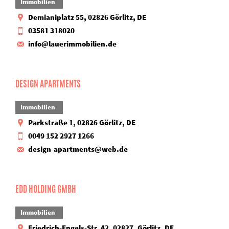
Immobilien
Demianiplatz 55, 02826 Görlitz, DE
03581 318020
info@lauerimmobilien.de
DESIGN APARTMENTS
Immobilien
Parkstraße 1, 02826 Görlitz, DE
0049 152 2927 1266
design-apartments@web.de
EDD HOLDING GMBH
Immobilien
Friedrich-Engels-Str. 42, 02827, Görlitz, DE