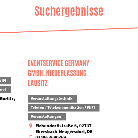
Suchergebnisse
EVENTSERVICE GERMANY
GMBH, NIEDERLASSUNG
WIFI
LAUSITZ
rnet
Görlitz,
Veranstaltungstechnik
Telefon / Telekommunikation / WIFI
Veranstaltungen
Eichendorffstraße 6, 02737
Ebersbach-Neugersdorf, DE
03586 3690369