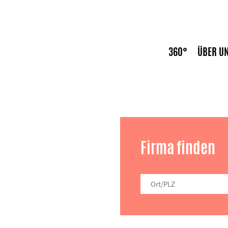
360°
ÜBER U
News
Firma finden