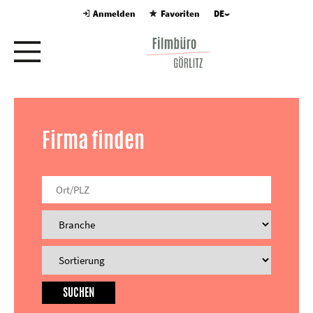
Anmelden
Favoriten
DE
Firma finden
SUCHEN