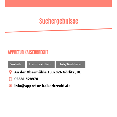
Suchergebnisse
APPRETUR KAISERBRECHT
Verleih
Heimtextilien
Holz/Tischlerei
An der Obermühle 1, 02826 Görlitz, DE
03581 428970
info@appretur-kaiserbrecht.de