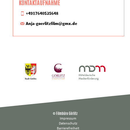
KONTAKTAUFNAHME
+4917640535648
Anja-goerlitzfilm@gmx.de
© Filmbüro Görlitz
Impressum
Datenschutz
Barrierefreiheit