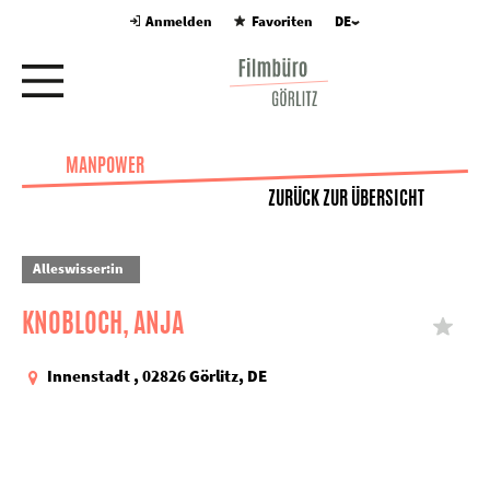
Anmelden
Favoriten
DE
MANPOWER
ZURÜCK ZUR ÜBERSICHT
Alleswisser:in
KNOBLOCH, ANJA
Innenstadt , 02826 Görlitz, DE