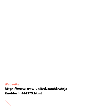
Webseite:
https://www.crew-united.com/de/Anja-
Knobloch_444379.html