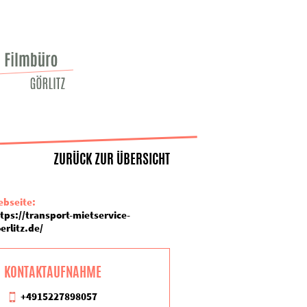
ZURÜCK ZUR ÜBERSICHT
bseite:
tps://transport-mietservice-
erlitz.de/
KONTAKTAUFNAHME
+4915227898057