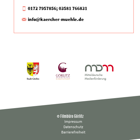
0172 7957856; 03581 766831
info@kaercher-muehle.de
© Filmbüro Görlitz
Impressum
Datenschutz
Barrierefreiheit