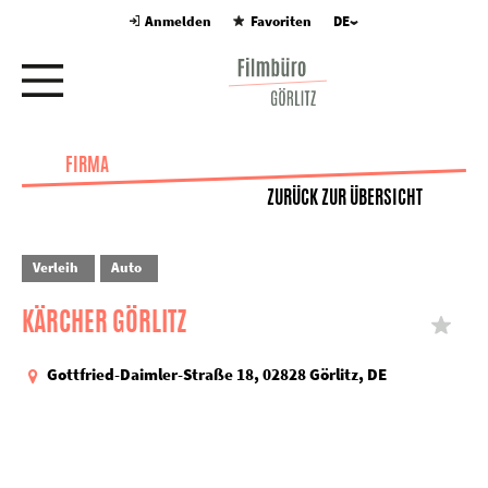
Anmelden
Favoriten
DE
FIRMA
ZURÜCK ZUR ÜBERSICHT
Verleih
Auto
KÄRCHER GÖRLITZ
Gottfried-Daimler-Straße 18, 02828 Görlitz, DE