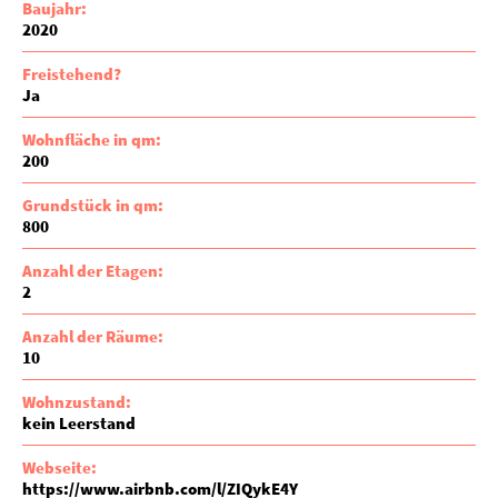
Baujahr:
2020
Freistehend?
Ja
Wohnfläche in qm:
200
Grundstück in qm:
800
Anzahl der Etagen:
2
Anzahl der Räume:
10
Wohnzustand:
kein Leerstand
Webseite:
https://www.airbnb.com/l/ZIQykE4Y