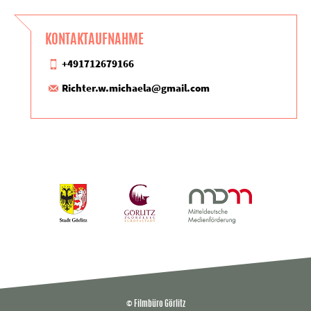
KONTAKTAUFNAHME
+491712679166
Richter.w.michaela@gmail.com
© Filmbüro Görlitz